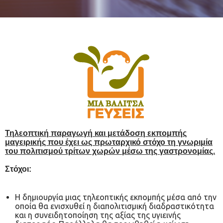
Τηλεοπτική παραγωγή και μετάδοση εκπομπής
μαγειρικής που έχει ως πρωταρχικό στόχο τη γνωριμία
του πολιτισμού τρίτων χωρών μέσω της γαστρονομίας.
Στόχοι:
Η δημιουργία μιας τηλεοπτικής εκπομπής μέσα από την
οποία θα ενισχυθεί η διαπολιτισμική διαδραστικότητα
και η συνειδητοποίηση της αξίας της υγιεινής