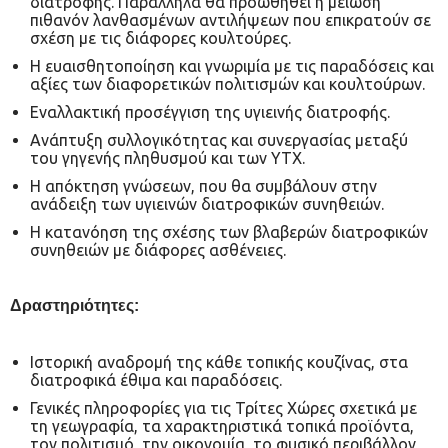
διατροφής. Παράλληλα θα προωθηθεί η μείωση
πιθανόν λανθασμένων αντιλήψεων που επικρατούν σε
σχέση με τις διάφορες κουλτούρες.
Η ευαισθητοποίηση και γνωριμία με τις παραδόσεις και
αξίες των διαφορετικών πολιτισμών και κουλτούρων.
Εναλλακτική προσέγγιση της υγιεινής διατροφής.
Ανάπτυξη συλλογικότητας και συνεργασίας μεταξύ
του γηγενής πληθυσμού και των ΥΤΧ.
Η απόκτηση γνώσεων, που θα συμβάλουν στην
ανάδειξη των υγιεινών διατροφικών συνηθειών.
Η κατανόηση της σχέσης των βλαβερών διατροφικών
συνηθειών με διάφορες ασθένειες.
Δραστηριότητες:
Iστορική αναδρομή της κάθε τοπικής κουζίνας, στα
διατροφικά έθιμα και παραδόσεις.
Γενικές πληροφορίες για τις Τρίτες Χώρες σχετικά με
τη γεωγραφία, τα χαρακτηριστικά τοπικά προϊόντα,
τον πολιτισμό, την οικονομία, το φυσικό περιβάλλον